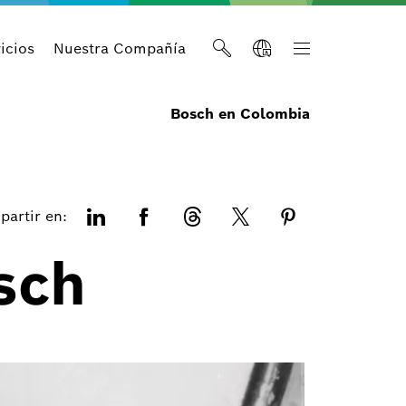
icios
Nuestra Compañía
Bosch en Colombia
artir en:
sch