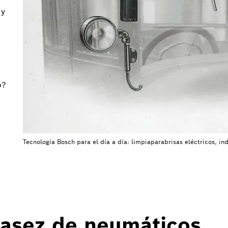
 y
o?
Tecnología Bosch para el día a día: limpiaparabrisas eléctricos, in
casez de neumáticos