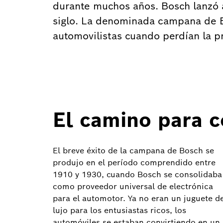
durante muchos años. Bosch lanzó 
siglo. La denominada campana de Bo
automovilistas cuando perdían la p
El camino para c
El breve éxito de la campana de Bosch se
produjo en el período comprendido entre
1910 y 1930, cuando Bosch se consolidaba
como proveedor universal de electrónica
para el automotor. Ya no eran un juguete d
lujo para los entusiastas ricos, los
automóviles se estaban convirtiendo en un