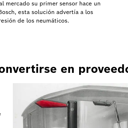
al mercado su primer sensor hace un
sch, esta solución advertía a los
resión de los neumáticos.
onvertirse en proveed
e