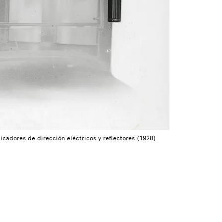
dicadores de dirección eléctricos y reflectores (1928)