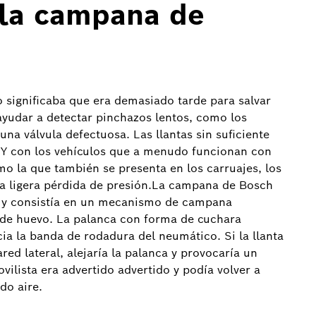
la campana de
 significaba que era demasiado tarde para salvar
ayudar a detectar pinchazos lentos, como los
una válvula defectuosa. Las llantas sin suficiente
s. Y con los vehículos que a menudo funcionan con
 la que también se presenta en los carruajes, los
a ligera pérdida de presión.La campana de Bosch
as y consistía en un mecanismo de campana
de huevo. La palanca con forma de cuchara
ia la banda de rodadura del neumático. Si la llanta
ed lateral, alejaría la palanca y provocaría un
vilista era advertido advertido y podía volver a
do aire.