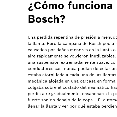
¿Cómo funciona 
Bosch?
Una pérdida repentina de presión a menudo
la llanta. Pero la campana de Bosch podía 
causados ​​por daños menores en la llanta o 
aire rápidamente se volvieron inutilizable
una suspensión extremadamente suave, como
conductores casi nunca podían detectar un
estaba atornillada a cada una de las llant
mecánica alojada en una carcasa en forma 
colgaba sobre el costado del neumático hac
perdía aire gradualmente, ensancharía la par
fuerte sonido debajo de la copa... El automo
llenar la llanta y ver por qué estaba perdien