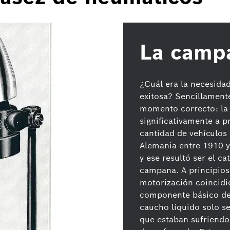
La camp
¿Cuál era la necesidad
exitosa? Sencillamente
momento correcto: la
significativamente a p
cantidad de vehículos 
Alemania entre 1910 y
y ese resultó ser el ca
campana. A principios
motorización coincidió
componente básico de 
caucho líquido solo se 
que estaban sufriendo