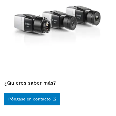
¿Quieres saber más?
Póngase en
contacto