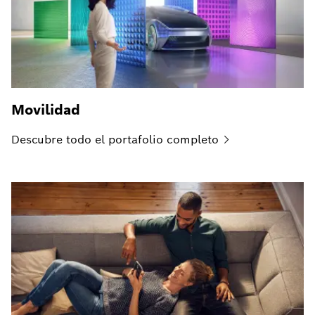
Movilidad
Descubre todo el portafolio
completo