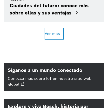
Ciudades del futuro: conoce más
sobre ellas y sus ventajas
Ver más
Síganos a un mundo conectado
Conozca más sobre IoT en nuestro sitio web
global
Explore y viva Bosch, historia por